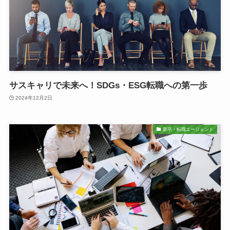
サスキャリで未来へ！SDGs・ESG転職への第一歩
2024年12月2日
新卒・転職エージェント