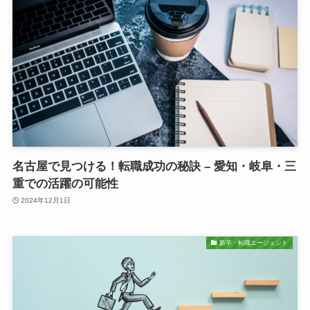
名古屋で見つける！転職成功の秘訣 – 愛知・岐阜・三
重での活躍の可能性
2024年12月1日
新卒・転職エージェント