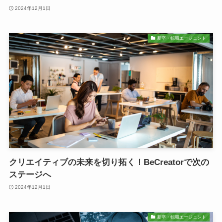
2024年12月1日
新卒・転職エージェント
クリエイティブの未来を切り拓く！BeCreatorで次の
ステージへ
2024年12月1日
新卒・転職エージェント